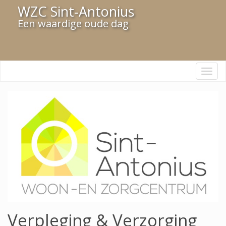
WZC Sint-Antonius
Een waardige oude dag
Navi
Verpleging & Verzorging