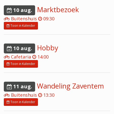
Marktbezoek
10 aug.
Buitenshuis
09:30
Toon in Kalender
Hobby
10 aug.
Cafetaria
14:00
Toon in Kalender
Wandeling Zaventem
11 aug.
Buitenshuis
13:30
Toon in Kalender