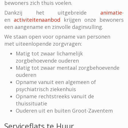
bewoners zich thuis voelen.
Dankzij het uitgebreide
animatie
-
en
activiteitenaanbod
krijgen onze bewoners
een aangename en zinvolle daginvulling.
We staan open voor opname van personen
met uiteenlopende zorgvragen:
Matig tot zwaar lichamelijk
zorgbehoevende ouderen
Matig tot zwaar mentaal zorgbehoevende
ouderen
Opname vanuit een algemeen of
psychiatrisch ziekenhuis
Opname rechtstreeks vanuit de
thuissituatie
Ouderen uit en buiten Groot-Zaventem
Serviceflats te Huur