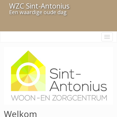
WZC Sint-Antonius
Een waardige oude dag
Navi
Welkom