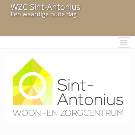
WZC Sint-Antonius
Een waardige oude dag
Navi