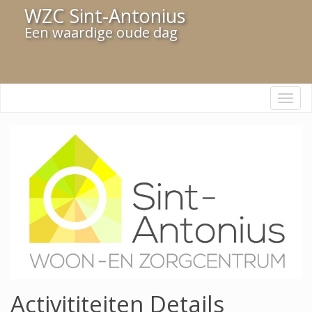
WZC Sint-Antonius
Een waardige oude dag
Navi
Activititeiten Details