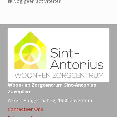
Nog geen activiteiten
Woon- en Zorgcentrum Sint-Antonius
Zaventem
Adres: Hoogstraat 52, 1930 Zaventem
Contacteer Ons