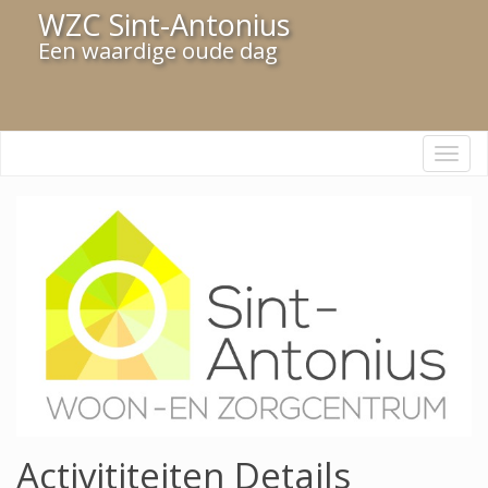
WZC Sint-Antonius
Een waardige oude dag
Navi
Activititeiten Details