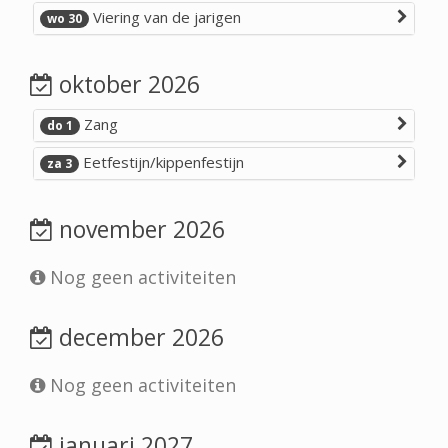
Viering van de jarigen
wo 30
oktober 2026
Zang
do 1
Eetfestijn/kippenfestijn
za 3
november 2026
Nog geen activiteiten
december 2026
Nog geen activiteiten
januari 2027