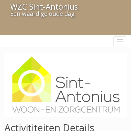
WZC Sint-Antonius
Een waardige oude dag
Navi
Activititeiten Details