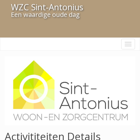
WZC Sint-Antonius
Een waardige oude dag
Navi
Activititeiten Details