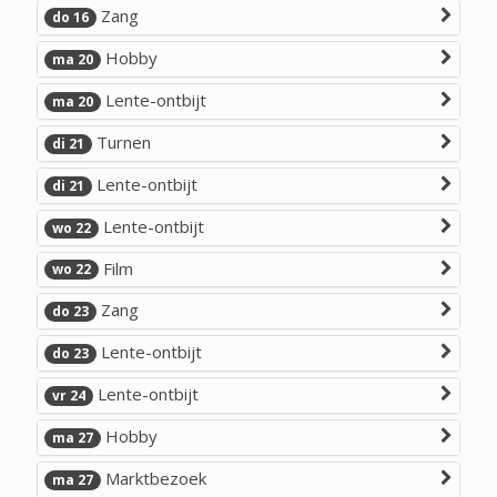
Zang
do 16
Hobby
ma 20
Lente-ontbijt
ma 20
Turnen
di 21
Lente-ontbijt
di 21
Lente-ontbijt
wo 22
Film
wo 22
Zang
do 23
Lente-ontbijt
do 23
Lente-ontbijt
vr 24
Hobby
ma 27
Marktbezoek
ma 27