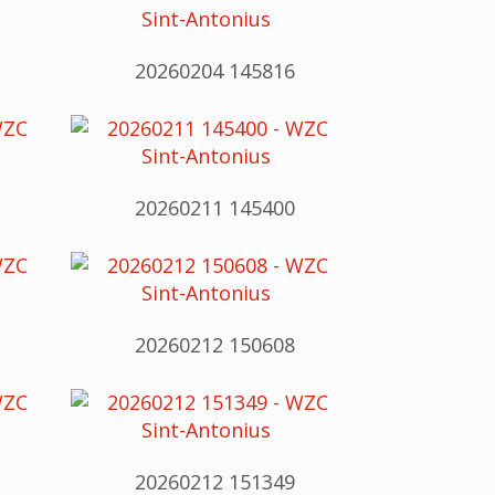
20260204 145816
20260211 145400
20260212 150608
20260212 151349