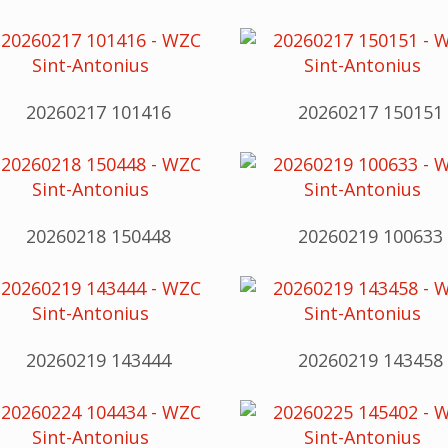
20260217 101416
20260217 150151
20260218 150448
20260219 100633
20260219 143444
20260219 143458