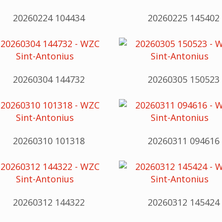
20260224 104434
20260225 145402
20260304 144732
20260305 150523
20260310 101318
20260311 094616
20260312 144322
20260312 145424