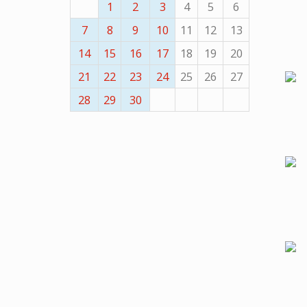
1
2
3
4
5
6
7
8
9
10
11
12
13
14
15
16
17
18
19
20
21
22
23
24
25
26
27
28
29
30