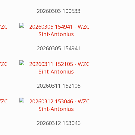
20260303 100533
20260305 154941
20260311 152105
20260312 153046