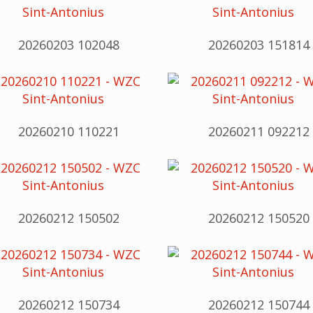
20260203 102048
20260203 151814
20260210 110221
20260211 092212
20260212 150502
20260212 150520
20260212 150734
20260212 150744