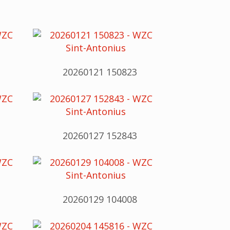
20260121 150823
20260127 152843
20260129 104008