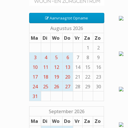
Aanvraag tot Opname
Augustus 2026
Ma
Di
Wo
Do
Vr
Za
Zo
1
2
3
4
5
6
7
8
9
10
11
12
13
14
15
16
17
18
19
20
21
22
23
24
25
26
27
28
29
30
31
September 2026
Ma
Di
Wo
Do
Vr
Za
Zo