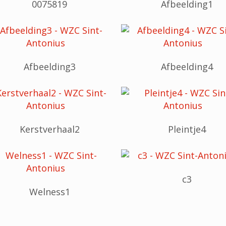
0075819
Afbeelding1
Afbeelding3
Afbeelding4
Kerstverhaal2
Pleintje4
c3
Welness1