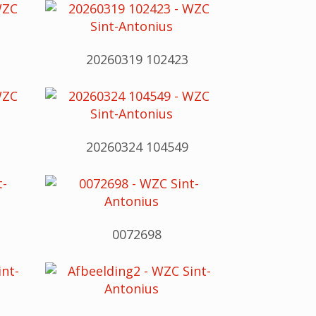
20260319 102423
20260324 104549
0072698