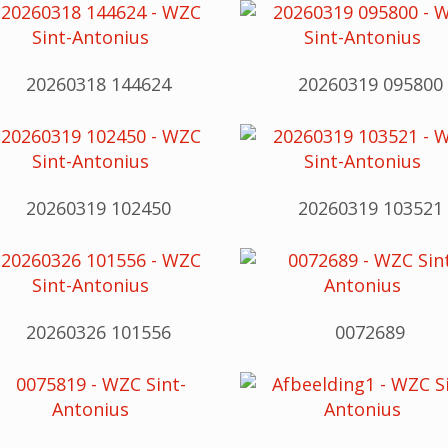
20260318 144624
20260319 095800
20260319 102450
20260319 103521
20260326 101556
0072689