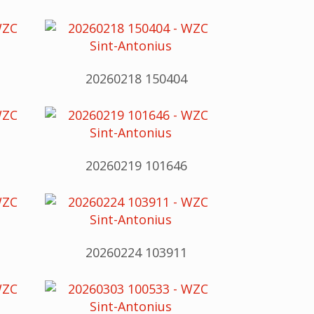
20260218 150404
20260219 101646
20260224 103911