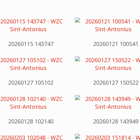
20260115 143747
20260121 100541
20260127 105102
20260127 150522
20260128 102140
20260128 143949